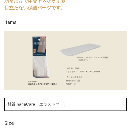
貼るだけで床をキズから守る
目立たない保護パーツです。
Items
材質:nanaCare（エラストマー）
Size