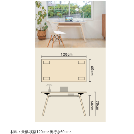
材料：天板/横幅120cm×奥行き60cm×