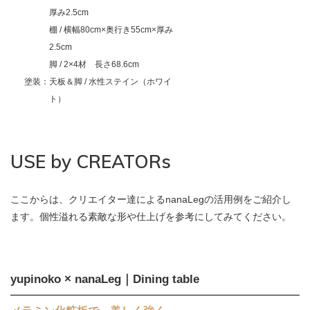
厚み2.5cm
棚 / 横幅80cm×奥行き55cm×厚み
2.5cm
脚 / 2×4材 長さ68.6cm
塗装：天板＆脚 / 水性ステイン（ホワイ
ト）
USE by CREATORs
ここからは、クリエイター達によるnanaLegの活用例をご紹介し
ます。個性溢れる素敵な形や仕上げを参考にしてみてください。
yupinoko × nanaLeg｜Dining table