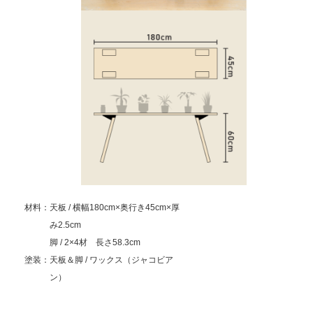
材料：天板 / 横幅180cm×奥行き45cm×厚
み2.5cm
脚 / 2×4材 長さ58.3cm
塗装：天板＆脚 / ワックス（ジャコビア
ン）