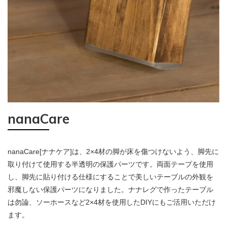
nanaCare
nanaCare[ナナケア]は、2×4材の脚が床を傷つけないよう、脚先に
取り付けて使用する半透明の保護パーツです。両面テープを使用
し、脚先に貼り付ける仕様にすることで美しいテーブルの外観を
邪魔しない保護パーツになりました。ナナレグで作ったテーブル
は勿論、ソーホースなど2×4材を使用したDIYにもご活用いただけ
ます。