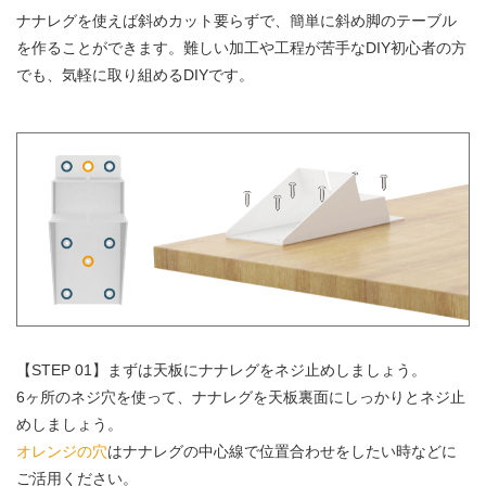
ナナレグを使えば斜めカット要らずで、簡単に斜め脚のテーブル
を作ることができます。難しい加工や工程が苦手なDIY初心者の方
でも、気軽に取り組めるDIYです。
【STEP 01】まずは天板にナナレグをネジ止めしましょう。
6ヶ所のネジ穴を使って、ナナレグを天板裏面にしっかりとネジ止
めしましょう。
オレンジの穴
はナナレグの中心線で位置合わせをしたい時などに
ご活用ください。