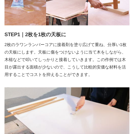
STEP1｜2枚を1枚の天板に
2枚のラワンランバーコアに接着剤を塗り広げて重ね、分厚い1枚
の天板にします。天板に傷をつけないように当て木をしながら、
木槌などで叩いてしっかりと接着していきます。この作例では木
目が露出する面積が少ないので、こうして比較的安価な材料を活
用することでコストを抑えることができます。