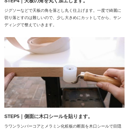
STEP4｜天板の角を丸く加工します。
ジグソーなどで天板の角を落とし丸く仕上げます。一度で綺麗に
切り落とすのは難しいので、少し大きめにカットしてから、サン
ディングで整えていきます。
STEP5｜側面に木口シールを貼ります。
ラワンランバーコアとメラミン化粧板の断面を木口シールで目隠