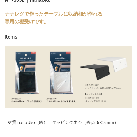
ナナレグで作ったテーブルに収納棚が作れる
専用の棚受けです。
Items
材質:nanaUke（鉄）・タッピングネジ（鉄φ3.5×16mm）