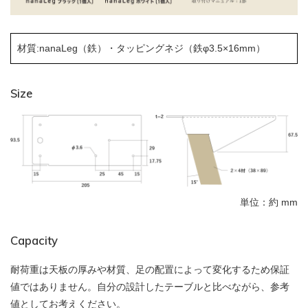
材質:nanaLeg（鉄）・タッピングネジ（鉄φ3.5×16mm）
Size
単位：約 mm
Capacity
耐荷重は天板の厚みや材質、足の配置によって変化するため保証
値ではありません。自分の設計したテーブルと比べながら、参考
値としてお考えください。