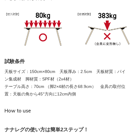
試験条件
天板サイズ：150cm×80cm 天板厚み：2.5cm 天板材質：パイ
ン集成材 脚材質：SPF材（2x4材）
テーブル高さ：70cm （脚2×4材の長さ68.9cm） 金具の取付位
置：天板の角から45°方向に12cm内側
How to use
ナナレグの使い方は簡単2ステップ！