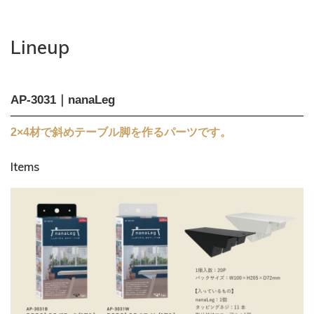
Lineup
AP-3031｜nanaLeg
2×4材で斜めテーブル脚を作るパーツです。
Items