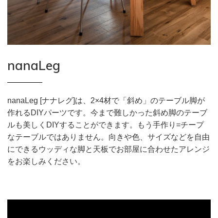
nanaLeg
nanaLeg [ナナレグ]は、2×4材で「斜め」のテーブル脚が
作れるDIYパーツです。今まで難しかった斜め脚のテーブ
ルも美しくDIYすることができます。もう手作り=チープ
なテーブルではありません。向きや色、サイズなどを自由
にできるウッディな脚と天板でお部屋に合わせたアレンジ
をお楽しみください。