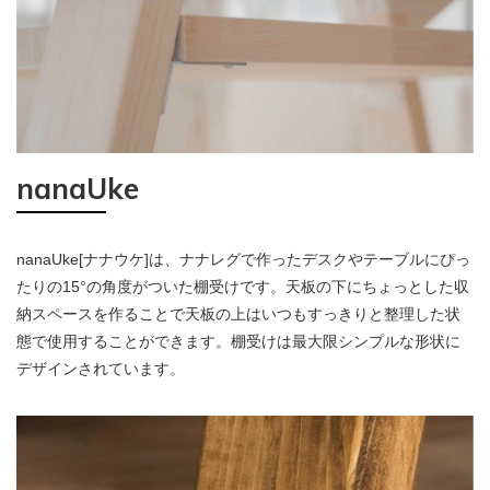
nanaUke
nanaUke[ナナウケ]は、ナナレグで作ったデスクやテーブルにぴっ
たりの15°の角度がついた棚受けです。天板の下にちょっとした収
納スペースを作ることで天板の上はいつもすっきりと整理した状
態で使用することができます。棚受けは最大限シンプルな形状に
デザインされています。